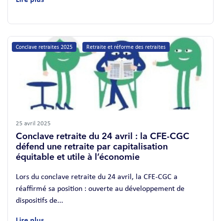
Conclave retraites 2025
Retraite et réforme des retraites
25 avril 2025
Conclave retraite du 24 avril : la CFE-CGC
défend une retraite par capitalisation
équitable et utile à l’économie
Lors du conclave retraite du 24 avril, la CFE-CGC a
réaffirmé sa position : ouverte au développement de
dispositifs de...
Lire plus