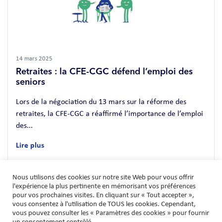
14 mars 2025
Retraites : la CFE-CGC défend l’emploi des
seniors
Lors de la négociation du 13 mars sur la réforme des
retraites, la CFE-CGC a réaffirmé l’importance de l’emploi
des...
Lire plus
Nous utilisons des cookies sur notre site Web pour vous offrir
l'expérience la plus pertinente en mémorisant vos préférences
Pagination des publications
1
2
Suivante >
pour vos prochaines visites. En cliquant sur « Tout accepter »,
vous consentez à l'utilisation de TOUS les cookies. Cependant,
vous pouvez consulter les « Paramètres des cookies » pour fournir
un consentement contrôlé.