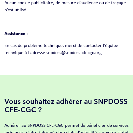
Aucun cookie publicitaire, de mesure d’audience ou de traçage
n’est utilisé.
Assistance :
En cas de problème technique, merci de contacter l’équipe
technique à l’adresse snpdoss@snpdoss-cfecgc.org
Vous souhaitez adhérer au SNPDOSS
CFE-CGC ?
Adhérer au SNPDOSS CFE-CGC permet de bénéficier de services
juridiques, d’être informé des sujets d’actualité sur votre statut