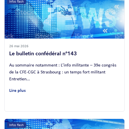
Infos flash
26 mai 2026
Le bulletin confédéral n°143
Au sommaire notamment : L’info militante – 39e congrès
de la CFE-CGC à Strasbourg : un temps fort militant
Entretien...
Lire plus
Infos flash