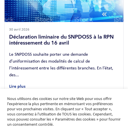
30 avril 2026
Déclaration liminaire du SNPDOSS à la RPN
intéressement du 16 avril
Le SNPDOSS souhaite porter une demande
d’uniformisation des modalités de calcul de
l’intéressement entre les différentes branches. En l’état,
des...
Lire plus
Nous utilisons des cookies sur notre site Web pour vous offrir
l'expérience la plus pertinente en mémorisant vos préférences
Pagination des publications
1
2
Suivante >
pour vos prochaines visites. En cliquant sur « Tout accepter »,
vous consentez à l'utilisation de TOUS les cookies. Cependant,
vous pouvez consulter les « Paramètres des cookies » pour fournir
un consentement contrôlé.