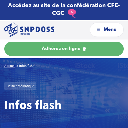
Accédez au site de la confédération CFE-
CGC
Menu
Adhérez en ligne
Accueil
»
Infos flash
Dossier thématique
Infos flash