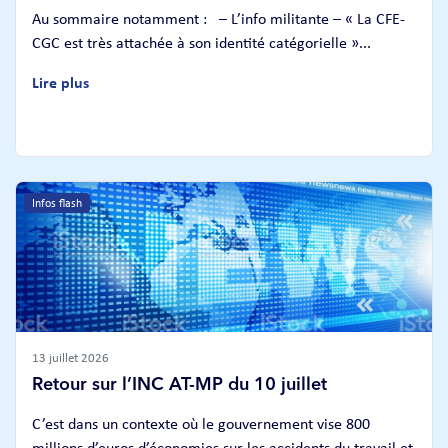
Au sommaire notamment : – L’info militante – « La CFE-
CGC est très attachée à son identité catégorielle »...
Lire plus
Infos flash
13 juillet 2026
Retour sur l’INC AT-MP du 10 juillet
C’est dans un contexte où le gouvernement vise 800
millions d’euros d’économies sur les accidents du travail et