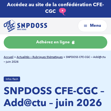
Accédez au site de la confédération CFE-
CGC
Menu
Adhérez en ligne
Accueil
»
Actualités – Rubriques thématiques
»
SNPDOSS CFE-CGC – Add@ctu
– juin 2026
Infos flash
SNPDOSS CFE-CGC –
Add@ctu – juin 2026