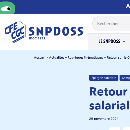
A
LE SNPDOSS
Accueil
»
Actualités – Rubriques thématiques
»
Retour sur la 
Epargne salariale
Compl
Retour
salari
29 novembre 2024