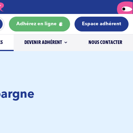
Adhérez en ligne
Espace adhérent
ES
DEVENIR ADHÉRENT
NOUS CONTACTER
pargne