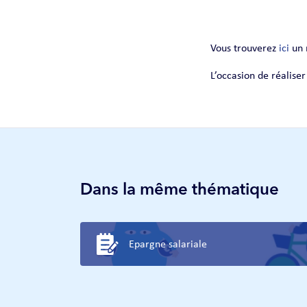
Vous trouverez
ici
un 
L’occasion de réalise
Dans la même thématique
Epargne salariale