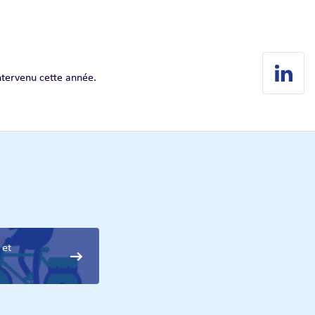
intervenu cette année.
 et