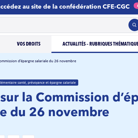
ccédez au site de la confédération CFE-CGC
VOS DROITS
ACTUALITÉS – RUBRIQUES THÉMATIQU
Commission d’épargne salariale du 26 novembre
émentaire santé, prévoyance et épargne salariale
 sur la Commission d’é
ale du 26 novembre