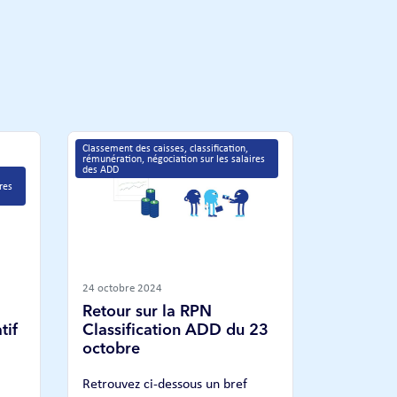
Classement des caisses, classification, 
rémunération, négociation sur les salaires 
des ADD
res 
24 octobre 2024
Retour sur la RPN
tif
Classification ADD du 23
octobre
Retrouvez ci-dessous un bref