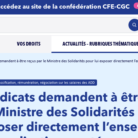
ccédez au site de la confédération CFE-CGC
VOS DROITS
ACTUALITÉS – RUBRIQUES THÉMATIQU
emandent à être reçus par le Ministre des Solidarités pour lui exposer directement l
ssification, rémunération, négociation sur les salaires des ADD
dicats demandent à êtr
Ministre des Solidarités
poser directement l’ens