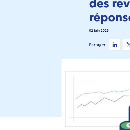
des rev
répons
02 juin 2023
Partager