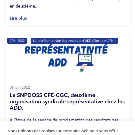
en deuxième...
Lire plus
CPNI 2022
La représentativité des syndicats d'ADD (élections CPNI)
08 juin 2022
Le SNPDOSS CFE-CGC, deuxième
organisation syndicale représentative chez les
ADD.
A l’issue de la séance de proclamation des résultats des
élections à la CPNI qui a eu lieu le 7...
Nous utilisons des cookies sur notre site Web pour vous offrir