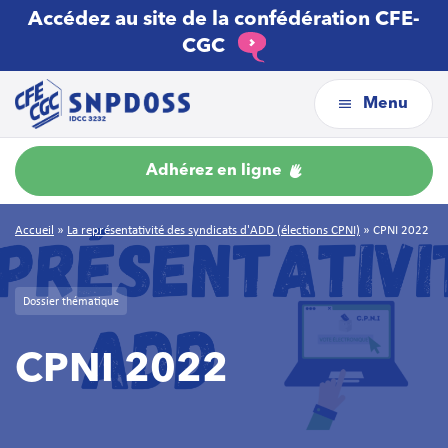
Accédez au site de la confédération CFE-
CGC
Menu
Adhérez en ligne
Accueil
»
La représentativité des syndicats d'ADD (élections CPNI)
»
CPNI 2022
Dossier thématique
CPNI 2022