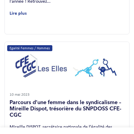
l’année ! Retrouvez...
Lire plus
Egalité Femmes / Hommes
10 mai 2023
Parcours d’une femme dans le syndicalisme –
Mireille Dispot, trésorière du SNPDOSS CFE-
CGC
Mireille DISPOT, secrétaire nationale de l’égalité des
chances à la confédération CFE-CGC de 2019 à 2023 et