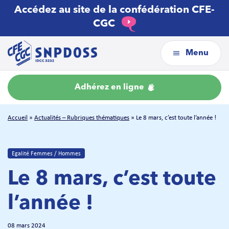
Accédez au site de la confédération CFE-
CGC
Menu
Adhérez en ligne
Accueil
»
Actualités – Rubriques thématiques
»
Le 8 mars, c’est toute l’année !
Egalité Femmes / Hommes
Le 8 mars, c’est toute
l’année !
08 mars 2024