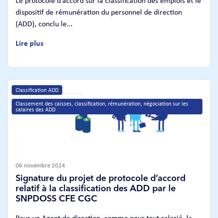
Le protocole d’accord sur la classification des emplois et le
dispositif de rémunération du personnel de direction
(ADD), conclu le...
Lire plus
Classification ADD
Classement des caisses, classification, rémunération, négociation sur les 
salaires des ADD
06 novembre 2024
Signature du projet de protocole d’accord
relatif à la classification des ADD par le
SNPDOSS CFE CGC
Pour un Agent de direction, comme pour tout salarié, la