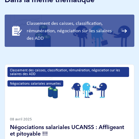
Dans la même thématique
Classement des caisses, classification,
rémunération, négociation sur les salaires
des ADD
Classement des caisses, classification, rémunération, négociation sur les 
salaires des ADD
Négociations salariales annuelles
08 avril 2025
Négociations salariales UCANSS : Affligeant
et pitoyable !!!