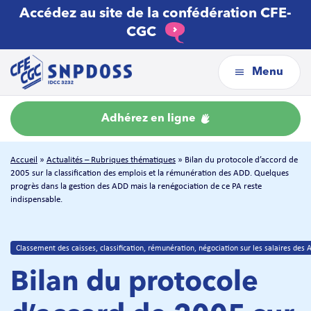
Accédez au site de la confédération CFE-
CGC
Menu
Adhérez en ligne
Accueil
»
Actualités – Rubriques thématiques
»
Bilan du protocole d’accord de
2005 sur la classification des emplois et la rémunération des ADD. Quelques
progrès dans la gestion des ADD mais la renégociation de ce PA reste
indispensable.
Classement des caisses, classification, rémunération, négociation sur les salaires des
Bilan du protocole