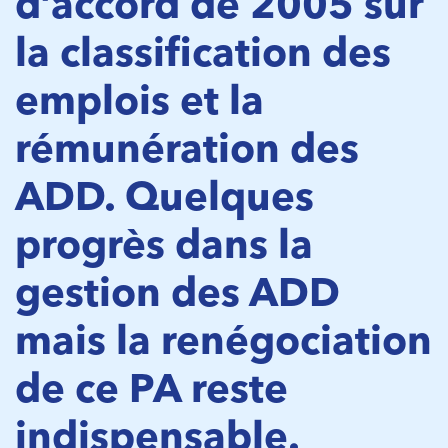
d’accord de 2005 sur
la classification des
emplois et la
rémunération des
ADD. Quelques
progrès dans la
gestion des ADD
mais la renégociation
de ce PA reste
indispensable.