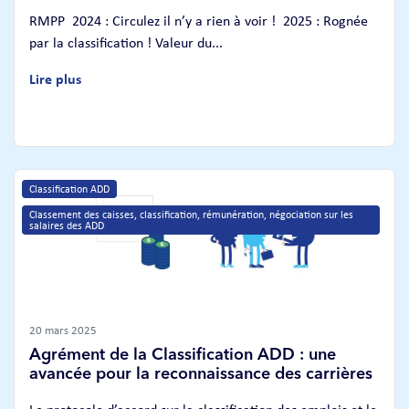
RMPP 2024 : Circulez il n’y a rien à voir ! 2025 : Rognée
par la classification ! Valeur du...
Lire plus
Classification ADD
Classement des caisses, classification, rémunération, négociation sur les 
salaires des ADD
20 mars 2025
Agrément de la Classification ADD : une
avancée pour la reconnaissance des carrières