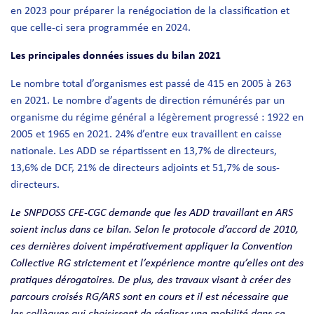
en 2023 pour préparer la renégociation de la classification et
que celle-ci sera programmée en 2024.
Les principales données issues du bilan 2021
Le nombre total d’organismes est passé de 415 en 2005 à 263
en 2021. Le nombre d’agents de direction rémunérés par un
organisme du régime général a légèrement progressé : 1922 en
2005 et 1965 en 2021. 24% d’entre eux travaillent en caisse
nationale. Les ADD se répartissent en 13,7% de directeurs,
13,6% de DCF, 21% de directeurs adjoints et 51,7% de sous-
directeurs.
Le SNPDOSS CFE-CGC demande que les ADD travaillant en ARS
soient inclus dans ce bilan. Selon le protocole d’accord de 2010,
ces dernières doivent impérativement appliquer la Convention
Collective RG strictement et l’expérience montre qu’elles ont des
pratiques dérogatoires. De plus, des travaux visant à créer des
parcours croisés RG/ARS sont en cours et il est nécessaire que
les collègues qui choisissent de réaliser une mobilité dans ce