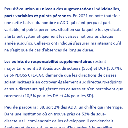
Peu d’évolution au niveau des augmentations individuelles,
parts variables et points pérennes.
En 2021 on note toutefois
une nette baisse du nombre d’ADD qui n’ont perçu ni part
variable, ni points pérennes, situation sur laquelle les syndicats
alertaient systématiquement les caisses nationales chaque
année jusqu’ici. Celles-ci ont indiqué s’assurer maintenant qu’il
ne s’agit que de cas d’absences de longue durée.
Les points de responsabilité supplémentaires
restent
majoritairement attribués aux directeurs (55%) et DCF (53,7%).
Le SNPDOSS CFE-CGC demande que les directions de caisses
soient incitées à en octroyer également aux directeurs-adjoints
et sous-directeurs qui gèrent ces oeuvres et n’en percoivent que
rarement (10,5% pour les DA et 4% pour les SD).
Peu de parcours
: 38, soit 2% des ADD, un chiffre qui interroge.
Dans une Institution où on trouve près de 52% de sous-
directeurs il conviendrait de les développer. Il conviendrait
également de voir si les mesures d’incitation à la mobilité