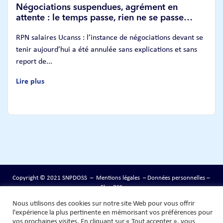
Négociations suspendues, agrément en
attente : le temps passe, rien ne se passe…
RPN salaires Ucanss : l’instance de négociations devant se
tenir aujourd’hui a été annulée sans explications et sans
report de...
Lire plus
Copyright © 2021 SNPDOSS –
Mentions légales
–
Données personnelles
–
Flux RSS
Nous utilisons des cookies sur notre site Web pour vous offrir
l'expérience la plus pertinente en mémorisant vos préférences pour
vos prochaines visites. En cliquant sur « Tout accepter », vous