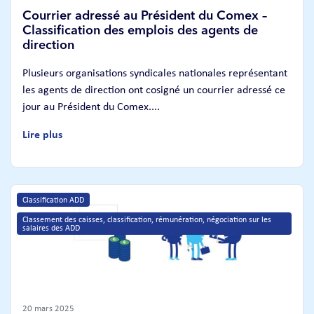
Courrier adressé au Président du Comex –
Classification des emplois des agents de
direction
Plusieurs organisations syndicales nationales représentant
les agents de direction ont cosigné un courrier adressé ce
jour au Président du Comex....
Lire plus
Classification ADD
Classement des caisses, classification, rémunération, négociation sur les 
salaires des ADD
20 mars 2025