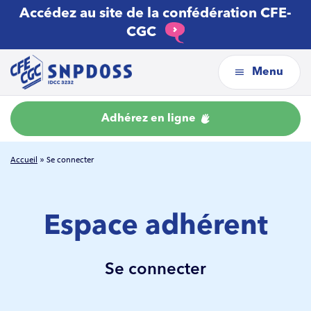
Accédez au site de la confédération CFE-
CGC
Menu
Adhérez en ligne
Accueil
»
Se connecter
Espace adhérent
Se connecter