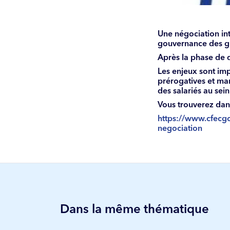
Une négociation int
gouvernance des gr
Après la phase de d
Les enjeux sont imp
prérogatives et ma
des salariés au sei
Vous trouverez dan
https://www.cfecgc
negociation
Dans la même thématique