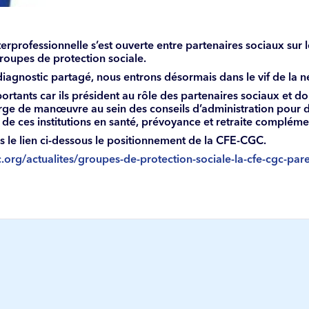
erprofessionnelle s’est ouverte entre partenaires sociaux sur le
oupes de protection sociale.
iagnostic partagé, nous entrons désormais dans le vif de la n
ortants car ils président au rôle des partenaires sociaux et do
rge de manœuvre au sein des conseils d’administration pour dé
n de ces institutions en santé, prévoyance et retraite compléme
s le lien ci-dessous le positionnement de la CFE-CGC.
.org/actualites/groupes-de-protection-sociale-la-cfe-cgc-pare