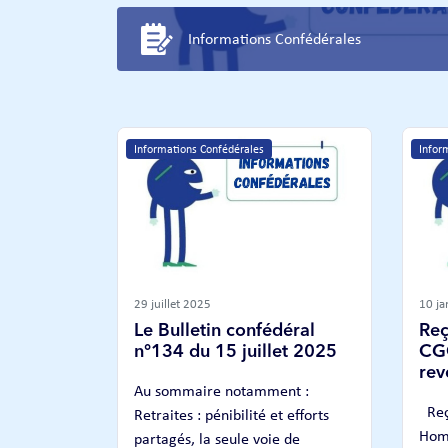
Informations Confédérales
Informations Confédérales
Infor
29 juillet 2025
10 ja
Le Bulletin confédéral
Reç
n°134 du 15 juillet 2025
CGC
rev
Au sommaire notamment :
Reçu
Retraites : pénibilité et efforts
Homm
partagés, la seule voie de