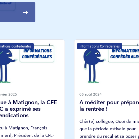
mations Confédérales
Informations Confédérales
nvier 2025
06 août 2024
ue à Matignon, la CFE-
A méditer pour prépar
 a exprimé ses
la rentrée !
endications
Chèr(e) collègue, Quoi de mi
 à Matignon, François
que la période estivale pour
eril, Président de la CFE-
prendre du recul et se poser 