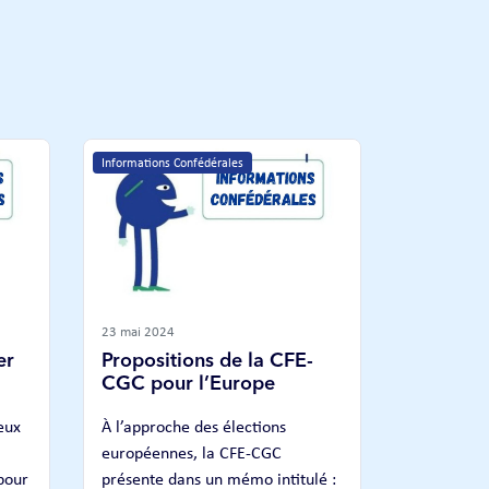
Informations Confédérales
23 mai 2024
er
Propositions de la CFE-
CGC pour l’Europe
eux
À l’approche des élections
européennes, la CFE-CGC
pour
présente dans un mémo intitulé :