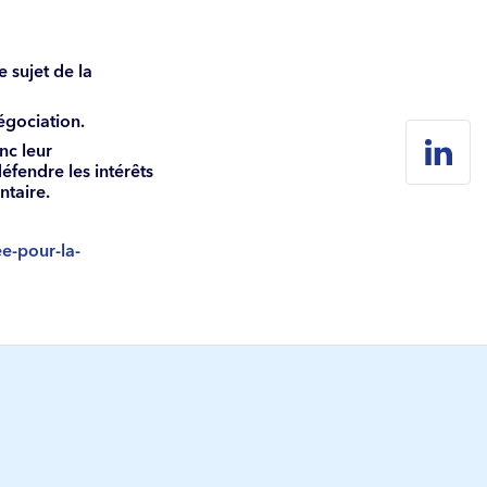
 sujet de la
égociation.
nc leur
fendre les intérêts
ntaire.
e-pour-la-