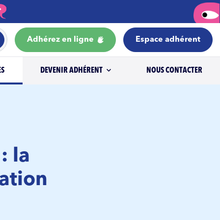
Adhérez en ligne
Espace adhérent
ES
DEVENIR ADHÉRENT
NOUS CONTACTER
: la
ation