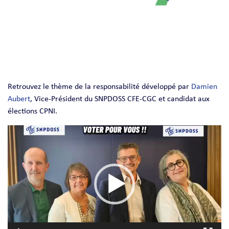
Retrouvez le thème de la responsabilité développé par
Damien
Aubert
, Vice-Président du SNPDOSS CFE-CGC et candidat aux
élections CPNI.
Lecteur
vidéo