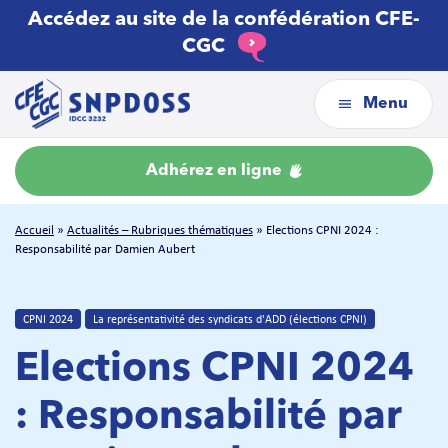
Accédez au site de la confédération CFE-
CGC
Menu
Adhérez en ligne
Accueil
»
Actualités – Rubriques thématiques
»
Elections CPNI 2024 :
Responsabilité par Damien Aubert
CPNI 2024
La représentativité des syndicats d'ADD (élections CPNI)
Elections CPNI 2024
: Responsabilité par