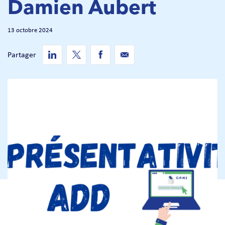
Damien Aubert
13 octobre 2024
Partager