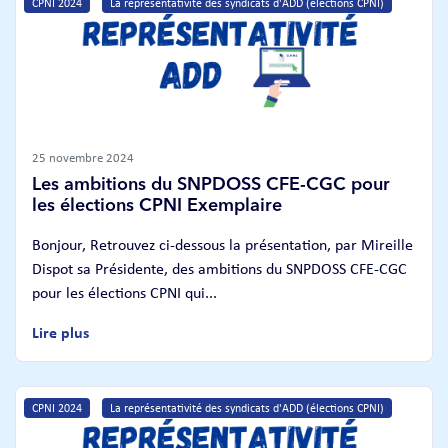
CPNI 2024
La représentativité des syndicats d'ADD (élections CPNI)
25 novembre 2024
Les ambitions du SNPDOSS CFE-CGC pour
les élections CPNI Exemplaire
Bonjour, Retrouvez ci-dessous la présentation, par Mireille
Dispot sa Présidente, des ambitions du SNPDOSS CFE-CGC
pour les élections CPNI qui...
Lire plus
CPNI 2024
La représentativité des syndicats d'ADD (élections CPNI)