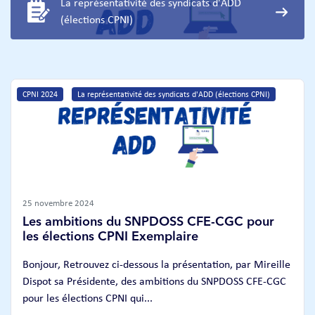
La représentativité des syndicats d'ADD
(élections CPNI)
CPNI 2024
La représentativité des syndicats d'ADD (élections CPNI)
25 novembre 2024
Les ambitions du SNPDOSS CFE-CGC pour
les élections CPNI Exemplaire
Bonjour, Retrouvez ci-dessous la présentation, par Mireille
Dispot sa Présidente, des ambitions du SNPDOSS CFE-CGC
pour les élections CPNI qui...