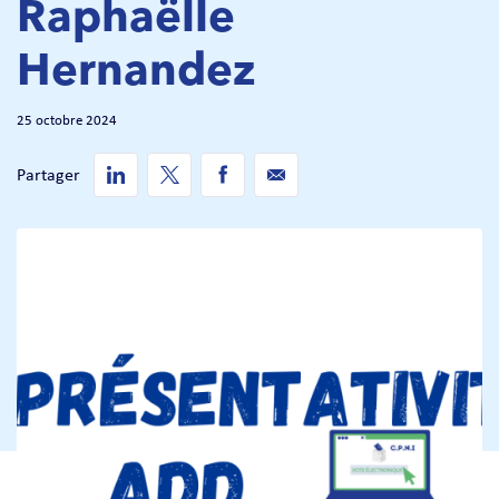
Raphaëlle
Hernandez
25 octobre 2024
Partager