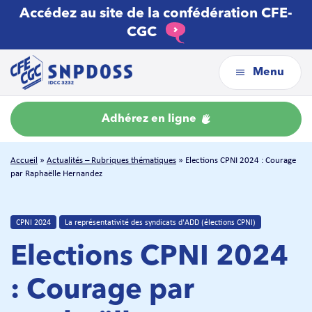
Accédez au site de la confédération CFE-
CGC
Menu
Adhérez en ligne
Accueil
»
Actualités – Rubriques thématiques
»
Elections CPNI 2024 : Courage
par Raphaëlle Hernandez
CPNI 2024
La représentativité des syndicats d'ADD (élections CPNI)
Elections CPNI 2024
: Courage par