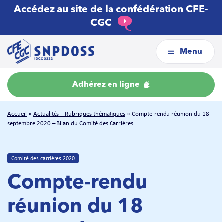
Accédez au site de la confédération CFE-
CGC
Menu
Adhérez en ligne
Accueil
»
Actualités – Rubriques thématiques
»
Compte-rendu réunion du 18
septembre 2020 – Bilan du Comité des Carrières
Comité des carrières 2020
Compte-rendu
réunion du 18