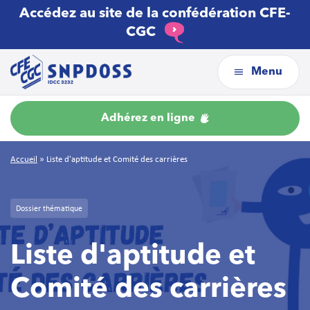
Accédez au site de la confédération CFE-
CGC
Menu
Adhérez en ligne
Accueil
»
Liste d'aptitude et Comité des carrières
Dossier thématique
Liste d'aptitude et
Comité des carrières