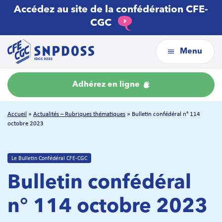
Accédez au site de la confédération CFE-
CGC
Menu
Adhérez en ligne
Accueil
»
Actualités – Rubriques thématiques
»
Bulletin confédéral n° 114
octobre 2023
Le Bulletin Confédéral CFE-CGC
Bulletin confédéral
n° 114 octobre 2023