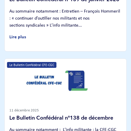
Au sommaire notamment : Entretien – François Hommeril
: « continuer d’outiller nos militants et nos
sections syndicales » L’info militante...
Lire plus
Le Bulletin Confédéral CFE-CGC
11 décembre 2025
Le Bulletin Confédéral n°138 de décembre
Au sommaire notamment : L’info militante : la CFE-CGC