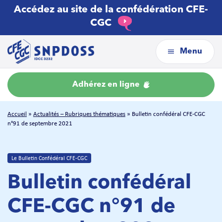
Accédez au site de la confédération CFE-
CGC
Menu
Adhérez en ligne
Accueil
»
Actualités – Rubriques thématiques
»
Bulletin confédéral CFE-CGC
n°91 de septembre 2021
Le Bulletin Confédéral CFE-CGC
Bulletin confédéral
CFE-CGC n°91 de