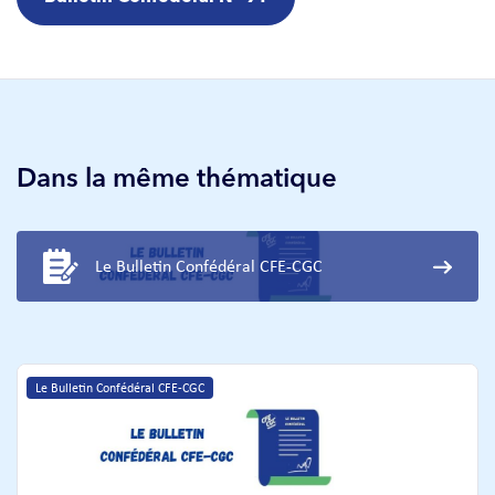
Dans la même thématique
Le Bulletin Confédéral CFE-CGC
Le Bulletin Confédéral CFE-CGC