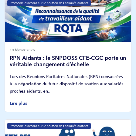
Protocole d'accord sur le soutien des salariés aidants
19 février 2026
RPN Aidants : le SNPDOSS CFE-CGC porte un
véritable changement d’échelle
Lors des Réunions Paritaires Nationales (RPN) consacrées
à la négociation du futur dispositif de soutien aux salariés
proches aidants, en...
Lire plus
Protocole d'accord sur le soutien des salariés aidants