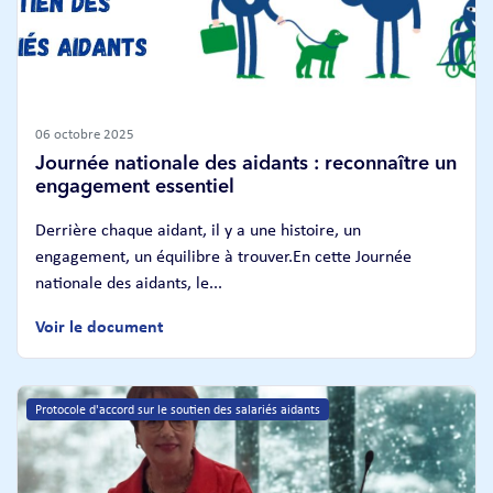
06 octobre 2025
Journée nationale des aidants : reconnaître un
engagement essentiel
Derrière chaque aidant, il y a une histoire, un
engagement, un équilibre à trouver.En cette Journée
nationale des aidants, le...
Voir le document
Protocole d'accord sur le soutien des salariés aidants