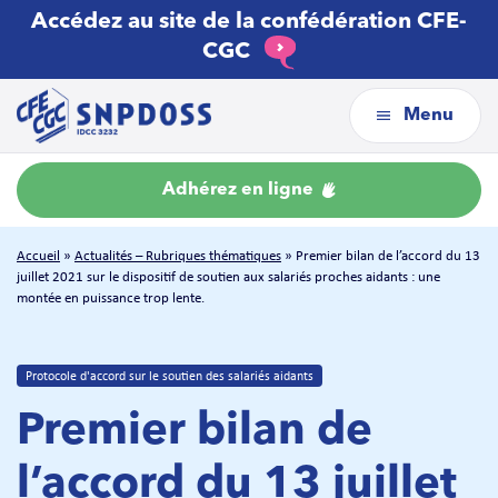
Accédez au site de la confédération CFE-
CGC
Menu
Adhérez en ligne
Accueil
»
Actualités – Rubriques thématiques
»
Premier bilan de l’accord du 13
juillet 2021 sur le dispositif de soutien aux salariés proches aidants : une
montée en puissance trop lente.
Protocole d'accord sur le soutien des salariés aidants
Premier bilan de
l’accord du 13 juillet