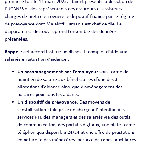
première fois le 14 mars 2023. Etaient présents la direction de
l’UCANSS et des représentants des assureurs et assisteurs
chargés de mettre en oeuvre le dispositif financé par le régime
de prévoyance dont Malakoff Humanis est chef de file. Le
diaporama ci-dessous reprend l’ensemble des données
présentées.
Rappel :
cet accord institue un dispositif complet d’aide aux
salariés en situation d’aidance :
Un accompagnement par l’employeur
sous forme de
maintien de salaire aux bénéficiaires d’une des 3
allocations d’aidance ainsi que d’aménagement des
horaires pour tous les aidants.
Un dispositif de prévoyance
. Des moyens de
sensibilisation et de prise en charge à l’intention des
services RH, des managers et des salariés via des outils
de communication, des portails digitaux, une plate-forme
téléphonique disponible 24/24 et une offre de prestations
en nature (aides ménagères, portage de repas, auxiliaires