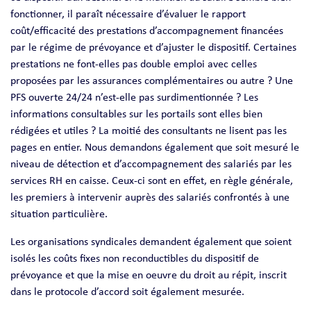
fonctionner, il paraît nécessaire d’évaluer le rapport
coût/efficacité des prestations d’accompagnement financées
par le régime de prévoyance et d’ajuster le dispositif. Certaines
prestations ne font-elles pas double emploi avec celles
proposées par les assurances complémentaires ou autre ? Une
PFS ouverte 24/24 n’est-elle pas surdimentionnée ? Les
informations consultables sur les portails sont elles bien
rédigées et utiles ? La moitié des consultants ne lisent pas les
pages en entier. Nous demandons également que soit mesuré le
niveau de détection et d’accompagnement des salariés par les
services RH en caisse. Ceux-ci sont en effet, en règle générale,
les premiers à intervenir auprès des salariés confrontés à une
situation particulière.
Les organisations syndicales demandent également que soient
isolés les coûts fixes non reconductibles du dispositif de
prévoyance et que la mise en oeuvre du droit au répit, inscrit
dans le protocole d’accord soit également mesurée.