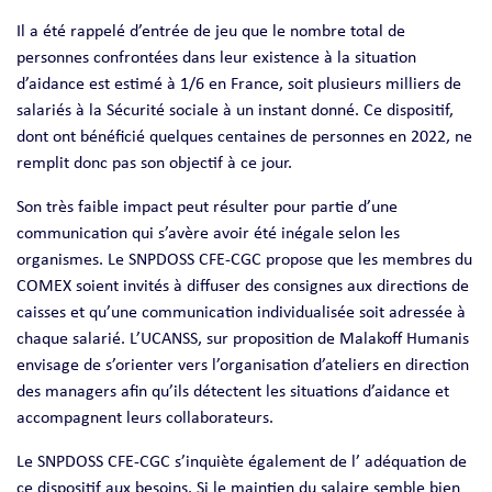
Il a été rappelé d’entrée de jeu que le nombre total de
personnes confrontées dans leur existence à la situation
d’aidance est estimé à 1/6 en France, soit plusieurs milliers de
salariés à la Sécurité sociale à un instant donné. Ce dispositif,
dont ont bénéficié quelques centaines de personnes en 2022, ne
remplit donc pas son objectif à ce jour.
Son très faible impact peut résulter pour partie d’une
communication qui s’avère avoir été inégale selon les
organismes. Le SNPDOSS CFE-CGC propose que les membres du
COMEX soient invités à diffuser des consignes aux directions de
caisses et qu’une communication individualisée soit adressée à
chaque salarié. L’UCANSS, sur proposition de Malakoff Humanis
envisage de s’orienter vers l’organisation d’ateliers en direction
des managers afin qu’ils détectent les situations d’aidance et
accompagnent leurs collaborateurs.
Le SNPDOSS CFE-CGC s’inquiète également de l’ adéquation de
ce dispositif aux besoins. Si le maintien du salaire semble bien