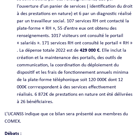
l’ouverture d’un panier de services ( identification du droit
à des prestations en nature) et 6 par un diagnostic réalisé
par un travailleur social. 107 services RH ont contacté la
plate-forme « RH », 55 d’entre eux ont obtenu des
renseignements. 1017 visiteurs ont consulté le portail
« salariés ». 171 services RH ont consulté le portail « RH »
. La dépense totale 2022 est de
429 000 €.
Elle inclut la
création et la maintenance des portails, des outils de
communication, la coordination du déploiement du
dispositif et les frais de fonctionnement annuels minima
de la plate-forme téléphonique soit 120 000€ dont 12
000€ corrrespondent à des services effectivement
réalisés. 6 872€ de prestations en nature ont été délivrées
à 26 bénéficiaires.
L’UCANSS indique que ce bilan sera présenté aux membres du
COMEX.
Débats :