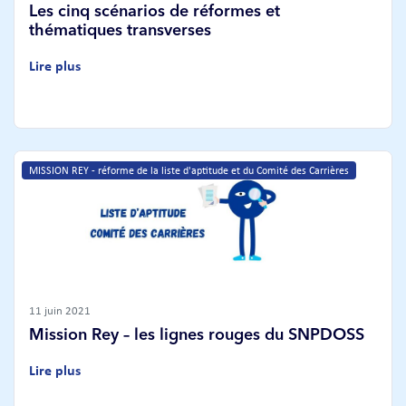
Les cinq scénarios de réformes et
thématiques transverses
Lire plus
MISSION REY - réforme de la liste d'aptitude et du Comité des Carrières
11 juin 2021
Mission Rey – les lignes rouges du SNPDOSS
Lire plus