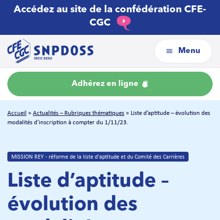
Accédez au site de la confédération CFE-
CGC
Menu
Adhérez en ligne
Accueil
»
Actualités – Rubriques thématiques
»
Liste d’aptitude – évolution des
modalités d’inscription à compter du 1/11/23.
MISSION REY - réforme de la liste d'aptitude et du Comité des Carrières
Liste d’aptitude –
évolution des