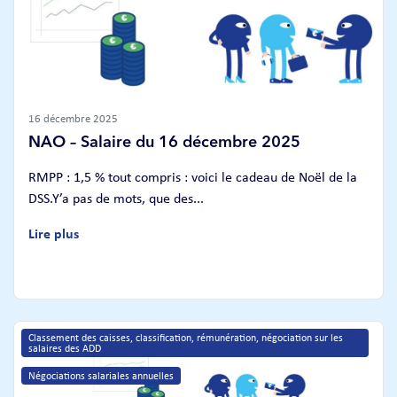
16 décembre 2025
NAO – Salaire du 16 décembre 2025
RMPP : 1,5 % tout compris : voici le cadeau de Noël de la
DSS.Y’a pas de mots, que des...
Lire plus
Classement des caisses, classification, rémunération, négociation sur les 
salaires des ADD
Négociations salariales annuelles