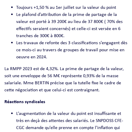
Toujours +1,50 % au 1er juillet sur la valeur du point
Le plafond d’attribution de la prime de partage de la
valeur est porté à 39 200€ au lieu de 37 800€ ( 70% des
effectifs seraient concernés) et celle-ci est versée en 6
tranches de 300€ à 800€.
Les travaux de refonte des 3 classifications s’engagent dès
ce mois-ci au travers de groupes de travail pour mise en
oeuvre en 2024.
La RMPP 2023 est de 4,32%. La prime de partage de la valeur,
soit une enveloppe de 56 M€ représente 0,93% de la masse
salariale. Mme BERTIN précise que la tutelle fixe le cadre de
cette négociation et que celui-ci est contraignant.
Réactions syndicales
L’augmentation de la valeur du point est insuffisante et
très en deçà des attentes des salariés. Le SNPDOSS CFE-
CGC demande qu’elle prenne en compte l’inflation qui